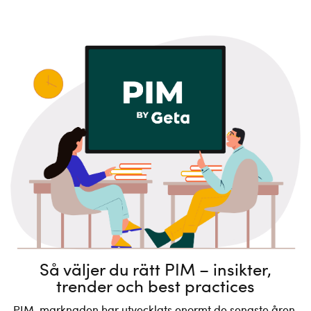
Så väljer du rätt PIM – insikter,
trender och best practices
PIM-marknaden har utvecklats enormt de senaste åren,