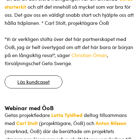
starterkit
och att det innehöll så mycket som var bra för
oss. Det gav oss en väldigt snabb start och hjälpte oss att
hålla tidplanen. " Carl Stolt, projektägare ÖoB
"Vi är verkligen stolta över det här partnerskapet med
ÖoB, jag är helt övertygad om att det här bara är början
på en långsiktig resa!", säger
Christian Öman
,
försäljningschef Geta Sverige.
Läs kundcaset
Webinar med ÖoB
Lotta Tyldhed
Getas projektledare
deltog tillsammans
Carl Stolt
Anton Nilsson
med
(projektägare, ÖoB) och
(marknad, ÖoB) där de berättade om projektets