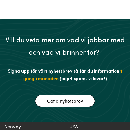
Vill du veta mer om vad vi jobbar med
och vad vi brinner för?
Signa upp för vårt nyhetsbrev så får du information
1
gång i månaden
(inget spam, vi lovar!)
Get'a nyhetsbrev
Norway
USA