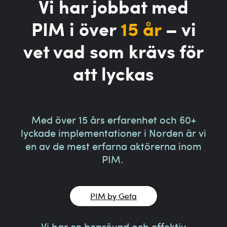
Vi har jobbat med
PIM i över
15 år
– vi
vet vad som krävs för
att lyckas
Med över 15 års erfarenhet och 60+
lyckade implementationer i Norden är vi
en av de mest erfarna aktörerna inom
PIM.
PIM by Geta
Vi har en beprövad och effektiv