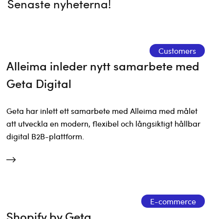
Senaste nyheterna!
Customers
Alleima inleder nytt samarbete med
Geta Digital
Geta har inlett ett samarbete med Alleima med målet
att utveckla en modern, flexibel och långsiktigt hållbar
digital B2B-plattform.
E-commerce
Shopify by Geta