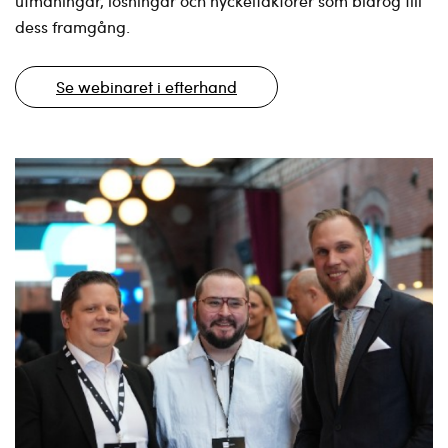
utmaningar, lösningar och nyckelfaktorer som bidrog till
dess framgång.
Se webinaret i efterhand