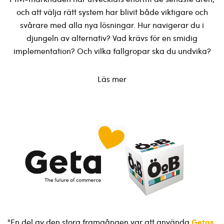
och att välja rätt system har blivit både viktigare och
svårare med alla nya lösningar. Hur navigerar du i
djungeln av alternativ? Vad krävs för en smidig
implementation? Och vilka fallgropar ska du undvika?
Läs mer
Getas
"En del av den stora framgången var att använda