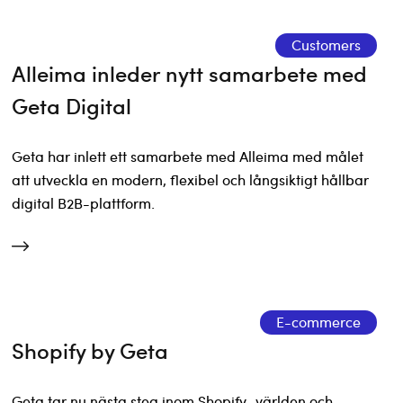
Customers
Alleima inleder nytt samarbete med
Geta Digital
Geta har inlett ett samarbete med Alleima med målet
att utveckla en modern, flexibel och långsiktigt hållbar
digital B2B-plattform.
E-commerce
Shopify by Geta
Geta tar nu nästa steg inom Shopify–världen och