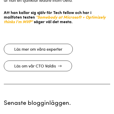
är han en självklar ledare inom Geta.
Att han kallar sig själv för Tech fellow och har i
mailfoten texten
"Somebody at Microsoft + Optimizely
thinks I'm MVP"
säger väl det mesta.
Läs mer om våra experter
Läs om vår CTO Valdis
Senaste blogginläggen.