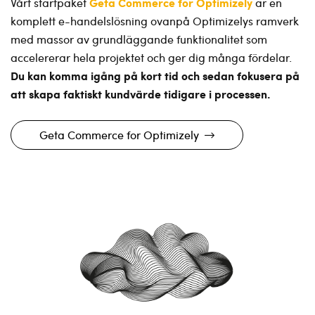
Geta Commerce for Optimizely
Vårt startpaket
är en
komplett e-handelslösning ovanpå Optimizelys ramverk
med massor av grundläggande funktionalitet som
accelererar hela projektet och ger dig många fördelar.
Du kan komma igång på kort tid och sedan fokusera på
att skapa faktiskt kundvärde tidigare i processen.
Geta Commerce for Optimizely