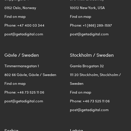
0152 Oslo, Norway
10012 New York, USA
Find on map
Find on map
Phone: +47 400 03 344
Phone: +1 (866) 289-1597
post@getadigital.com
post@getadigital.com
Gävle / Sweden
Stockholm / Sweden
Timmermansgatan 1
Gamla Brogatan 32
802 66 Gävle, Gävle / Sweden
111 20 Stockholm, Stockholm /
Find on map
Sweden
Phone: +46 73 525 11 06
Find on map
post@getadigital.com
Phone: +46 73 525 11 06
post@getadigital.com
Serbia
Latvia