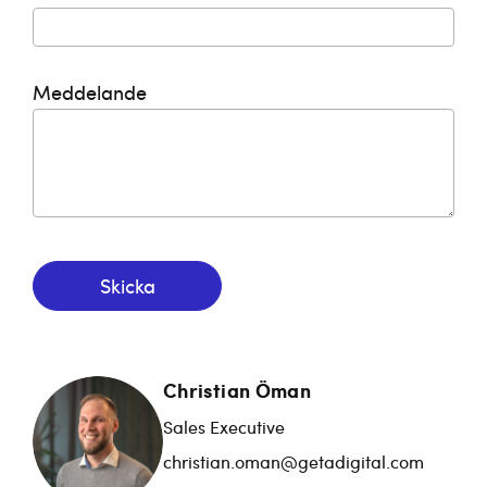
Meddelande
Skicka
Christian Öman
Sales Executive
christian.oman@getadigital.com