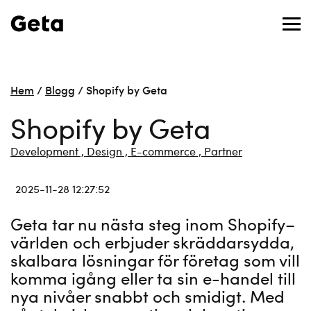
Hem
/
Blogg
/
Shopify by Geta
Shopify by Geta
Development ,
Design ,
E-commerce ,
Partner
2025-11-28 12:27:52
Geta tar nu nästa steg inom Shopify–
världen och erbjuder skräddarsydda,
skalbara lösningar för företag som vill
komma igång eller ta sin e-handel till
nya nivåer snabbt och smidigt. Med