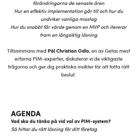
förändringarna de senaste åren
Hur en effektiv implementation går till och hur du
undviker vanliga misstag
Hur du snabbt får värde genom en MVP och itererar
fram en långsiktig lösning
Pål Christian Odlo
Tillsammans med
, en av Getas mest
erfarna PIM-experter, diskuterar vi de viktigaste
frågorna och ger dig praktiska insikter för att fatta rätt
beslut.
AGENDA
Vad ska du tänka på vid val av PIM-system?
Så hittar du rätt lösning för ditt företag