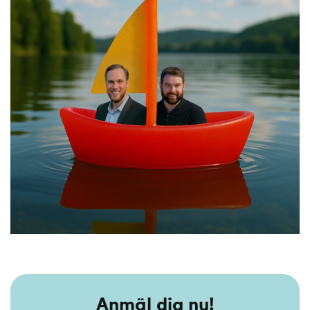
Anmäl dig nu!