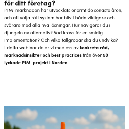
för ditt företag?
PIM-marknaden har utvecklats enormt de senaste åren,
och att välja rätt system har blivit både viktigare och
svårare med alla nya lösningar. Hur navigerar du i
djungeln av alternativ? Vad krävs för en smidig
implementation? Och vilka fallgropar ska du undvika?
konkreta råd,
I detta webinar delar vi med oss av
marknadsinsikter och best practices
50
från över
lyckade PIM-projekt i Norden
.