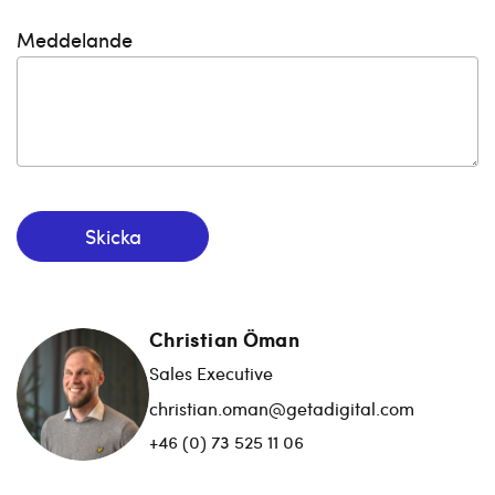
Meddelande
Skicka
Christian Öman
Sales Executive
christian.oman@getadigital.com
+46 (0) 73 525 11 06