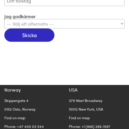
Jag godkänner
Skicka
Norway
USA
Skippergata 4
379 West Broadway
0152 Oslo, Norway
10012 New York, USA
Find on map
Find on map
Phone: +47 400 03 344
Phone: +1 (866) 289-1597