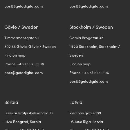
post@getadigital.com
post@getadigital.com
Gävle / Sweden
Stockholm / Sweden
Timmermansgatan 1
Gamla Brogatan 32
802 66 Gävle, Gävle / Sweden
111 20 Stockholm, Stockholm /
Find on map
Sweden
Phone: +46 73 525 11 06
Find on map
post@getadigital.com
Phone: +46 73 525 11 06
post@getadigital.com
Serbia
Latvia
Bulevar kralja Aleksandra 79
Vienības gatve 109
11120 Beograd, Serbia
LV-1058 Riga, Latvia