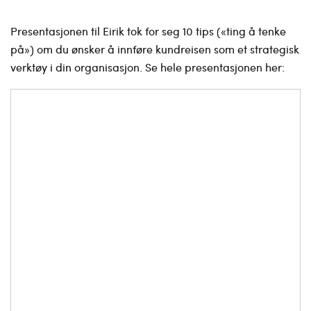
Presentasjonen til Eirik tok for seg 10 tips («ting å tenke
på») om du ønsker å innføre kundreisen som et strategisk
verktøy i din organisasjon. Se hele presentasjonen her: