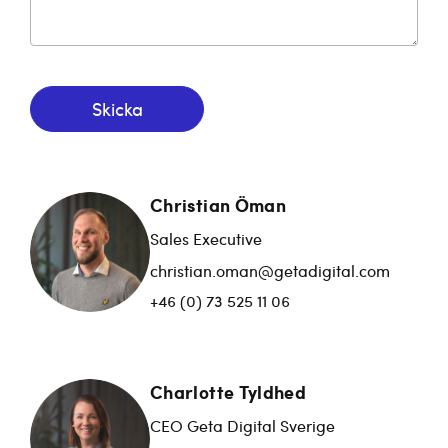
Skicka
Christian Öman
Sales Executive
christian.oman@getadigital.com
+46 (0) 73 525 11 06
Charlotte Tyldhed
CEO Geta Digital Sverige