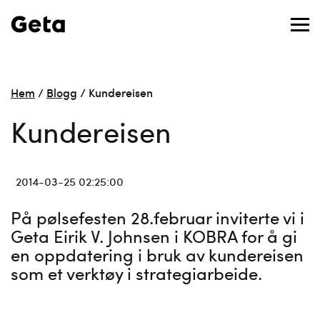
Hem
/
Blogg
/
Kundereisen
Kundereisen
2014-03-25 02:25:00
På pølsefesten 28.februar inviterte vi i
Geta Eirik V. Johnsen i KOBRA for å gi
en oppdatering i bruk av kundereisen
som et verktøy i strategiarbeide.