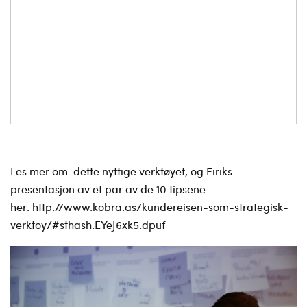
Les mer om dette nyttige verktøyet, og Eiriks
presentasjon av et par av de 10 tipsene
her:
http://www.kobra.as/kundereisen-som-strategisk-
verktoy/#sthash.EYeJ6xk5.dpuf