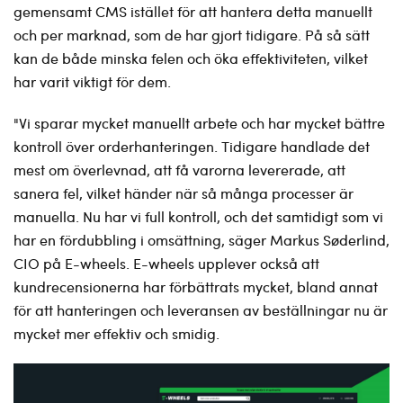
gemensamt CMS istället för att hantera detta manuellt
och per marknad, som de har gjort tidigare. På så sätt
kan de både minska felen och öka effektiviteten, vilket
har varit viktigt för dem.
"Vi sparar mycket manuellt arbete och har mycket bättre
kontroll över orderhanteringen. Tidigare handlade det
mest om överlevnad, att få varorna levererade, att
sanera fel, vilket händer när så många processer är
manuella. Nu har vi full kontroll, och det samtidigt som vi
har en fördubbling i omsättning, säger Markus Søderlind,
CIO på E-wheels. E-wheels upplever också att
kundrecensionerna har förbättrats mycket, bland annat
för att hanteringen och leveransen av beställningar nu är
mycket mer effektiv och smidig.