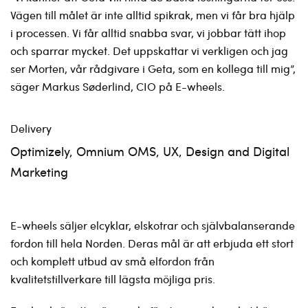
Vägen till målet är inte alltid spikrak, men vi får bra hjälp
i processen. Vi får alltid snabba svar, vi jobbar tätt ihop
och sparrar mycket. Det uppskattar vi verkligen och jag
ser Morten, vår rådgivare i Geta, som en kollega till mig”,
säger Markus Søderlind, CIO på E-wheels.
Delivery
Optimizely, Omnium OMS, UX, Design and Digital
Marketing
E-wheels säljer elcyklar, elskotrar och självbalanserande
fordon till hela Norden. Deras mål är att erbjuda ett stort
och komplett utbud av små elfordon från
kvalitetstillverkare till lägsta möjliga pris.