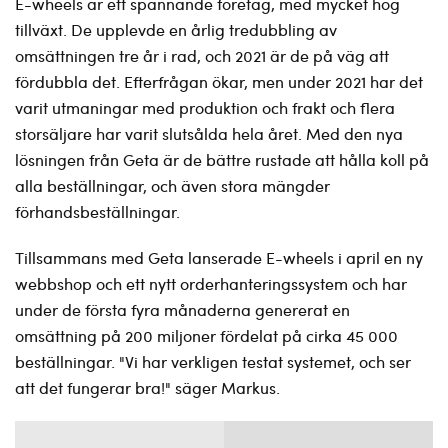
E-wheels är ett spännande företag, med mycket hög
tillväxt. De upplevde en årlig tredubbling av
omsättningen tre år i rad, och 2021 är de på väg att
fördubbla det. Efterfrågan ökar, men under 2021 har det
varit utmaningar med produktion och frakt och flera
storsäljare har varit slutsålda hela året. Med den nya
lösningen från Geta är de bättre rustade att hålla koll på
alla beställningar, och även stora mängder
förhandsbeställningar.
Tillsammans med Geta lanserade E-wheels i april en ny
webbshop och ett nytt orderhanteringssystem och har
under de första fyra månaderna genererat en
omsättning på 200 miljoner fördelat på cirka 45 000
beställningar. "Vi har verkligen testat systemet, och ser
att det fungerar bra!" säger Markus.