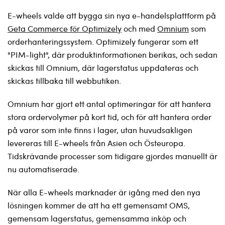
E-wheels valde att bygga sin nya e-handelsplattform på
Geta Commerce för Optimizely
och med
Omnium
som
orderhanteringssystem. Optimizely fungerar som ett
"PIM-light", där produktinformationen berikas, och sedan
skickas till Omnium, där lagerstatus uppdateras och
skickas tillbaka till webbutiken.
Omnium har gjort ett antal optimeringar för att hantera
stora ordervolymer på kort tid, och för att hantera order
på varor som inte finns i lager, utan huvudsakligen
levereras till E-wheels från Asien och Östeuropa.
Tidskrävande processer som tidigare gjordes manuellt är
nu automatiserade.
När alla E-wheels marknader är igång med den nya
lösningen kommer de att ha ett gemensamt OMS,
gemensam lagerstatus, gemensamma inköp och