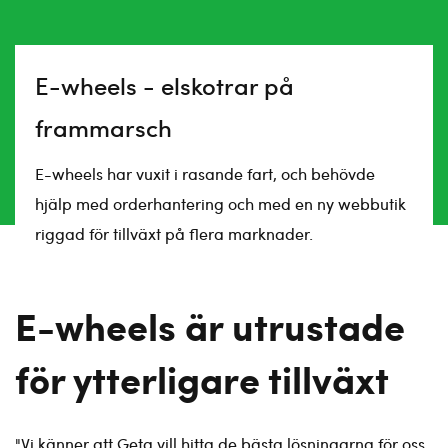
E-wheels - elskotrar på
frammarsch
E-wheels har vuxit i rasande fart, och behövde
hjälp med orderhantering och med en ny webbutik
riggad för tillväxt på flera marknader.
E-wheels är utrustade
för ytterligare tillväxt
"Vi känner att Geta vill hitta de bästa lösningarna för oss.