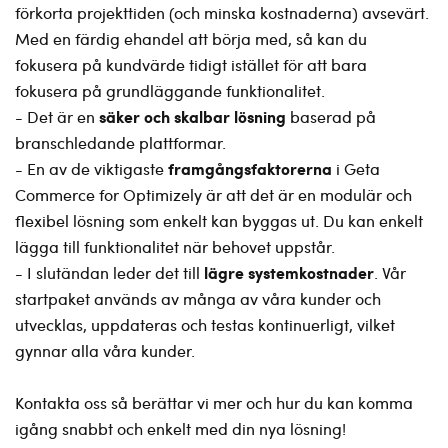
förkorta projekttiden (och minska kostnaderna) avsevärt.
Med en färdig ehandel att börja med, så kan du
fokusera på kundvärde tidigt istället för att bara
fokusera på grundläggande funktionalitet.
säker och skalbar lösning
- Det är en
baserad på
branschledande plattformar.
framgångsfaktorerna
- En av de viktigaste
i Geta
Commerce for Optimizely är att det är en modulär och
flexibel lösning som enkelt kan byggas ut. Du kan enkelt
lägga till funktionalitet när behovet uppstår.
lägre systemkostnader
- I slutändan leder det till
. Vår
startpaket används av många av våra kunder och
utvecklas, uppdateras och testas kontinuerligt, vilket
gynnar alla våra kunder.
Kontakta oss så berättar vi mer och hur du kan komma
igång snabbt och enkelt med din nya lösning!