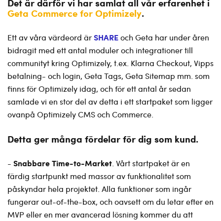
Det är därför vi har samlat all vår erfarenhet i
Geta Commerce for Optimizely
.
SHARE
Ett av våra värdeord är
och Geta har under åren
bidragit med ett antal moduler och integrationer till
communityt kring Optimizely, t.ex. Klarna Checkout, Vipps
betalning- och login, Geta Tags, Geta Sitemap mm. som
finns för Optimizely idag, och för ett antal år sedan
samlade vi en stor del av detta i ett startpaket som ligger
ovanpå Optimizely CMS och Commerce.
Detta ger många fördelar för dig som kund.
Snabbare Time-to-Market
-
. Vårt startpaket är en
färdig startpunkt med massor av funktionalitet som
påskyndar hela projektet. Alla funktioner som ingår
fungerar out-of-the-box, och oavsett om du letar efter en
MVP eller en mer avancerad lösning kommer du att