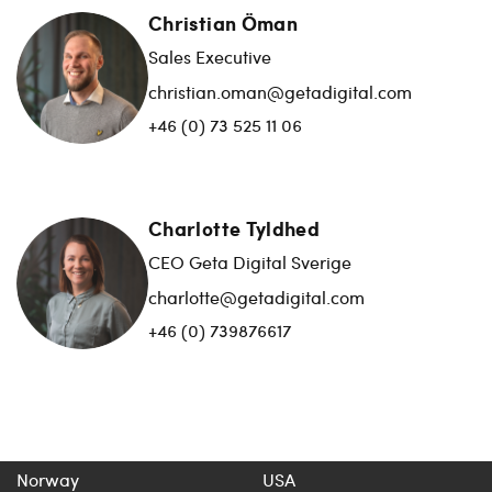
Christian Öman
Sales Executive
christian.oman@getadigital.com
+46 (0) 73 525 11 06
Charlotte Tyldhed
CEO Geta Digital Sverige
charlotte@getadigital.com
+46 (0) 739876617
Norway
USA