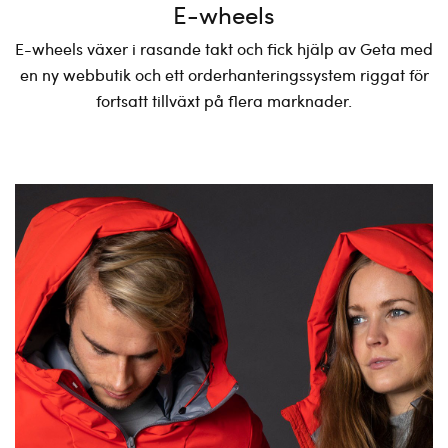
E-wheels
E-wheels växer i rasande takt och fick hjälp av Geta med
en ny webbutik och ett orderhanteringssystem riggat för
fortsatt tillväxt på flera marknader.