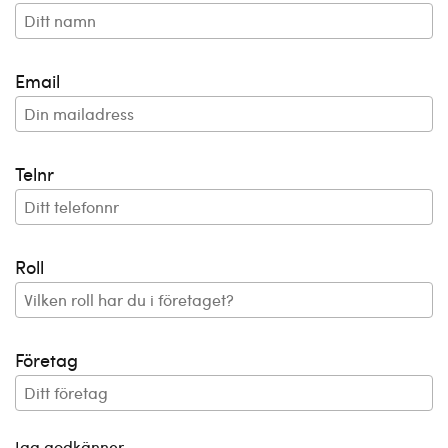
Email
Telnr
Roll
Företag
Jag godkänner