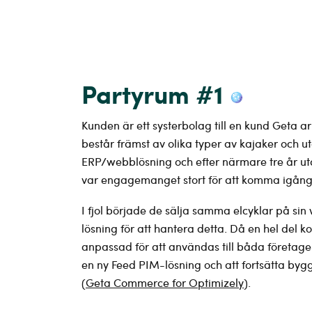
Partyrum #1
Kunden är ett systerbolag till en kund Geta a
består främst av olika typer av kajaker och
ERP/webblösning och efter närmare tre år u
var engagemanget stort för att komma igång
I fjol började de sälja samma elcyklar på sin
lösning för att hantera detta. Då en hel del 
anpassad för att användas till båda företage
en
ny
Feed PIM-lösning och att fortsätta byg
(
Geta Commerce for Optimizely
).