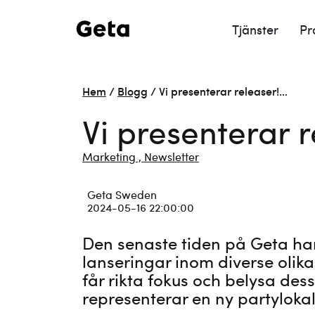
Tjänster
Pr
Hem
/
Blogg
/
Vi presenterar releaser!…
Vi presenterar 
Marketing ,
Newsletter
Geta Sweden
2024-05-16 22:00:00
Den senaste tiden på Geta har v
lanseringar inom diverse olika
får rikta fokus och belysa dess
representerar en ny partylokal