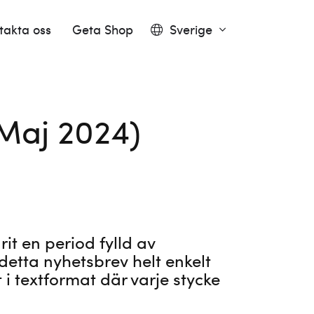
takta oss
Geta Shop
Sverige
 Maj 2024)
it en period fylld av
detta nyhetsbrev helt enkelt
t i textformat där varje stycke