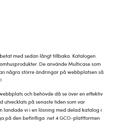
rbetat med sedan långt tillbaka. Katalogen
 utomhusprodukter. De använde Multicase som
tan några större ändringar på webbplatsen så
!
 webbplats och behövde då se över en effektiv
kod utvecklats på senaste tiden som var
n landade vi i en lösning med delad katalog i
ga på den befintliga .net 4 GCO-plattformen