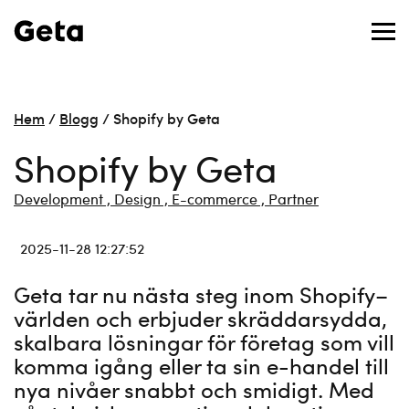
Hem
/
Blogg
/
Shopify by Geta
Shopify by Geta
Development ,
Design ,
E-commerce ,
Partner
2025-11-28 12:27:52
Geta tar nu nästa steg inom Shopify–
världen och erbjuder skräddarsydda,
skalbara lösningar för företag som vill
komma igång eller ta sin e-handel till
nya nivåer snabbt och smidigt. Med