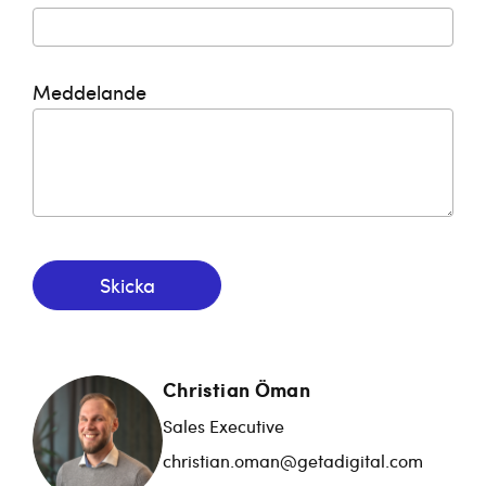
Meddelande
Skicka
Christian Öman
Sales Executive
christian.oman@getadigital.com