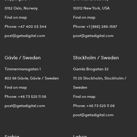
0152 Oslo, Norway
10012 New York, USA
Find on map
Find on map
Phone: +47 400 03 344
Phone: +1 (866) 289-1597
post@getadigital.com
post@getadigital.com
Gävle / Sweden
Stockholm / Sweden
Timmermansgatan 1
Gamla Brogatan 32
802 66 Gävle, Gävle / Sweden
111 20 Stockholm, Stockholm /
Find on map
Sweden
Phone: +46 73 525 11 06
Find on map
post@getadigital.com
Phone: +46 73 525 11 06
post@getadigital.com
Serbia
Latvia