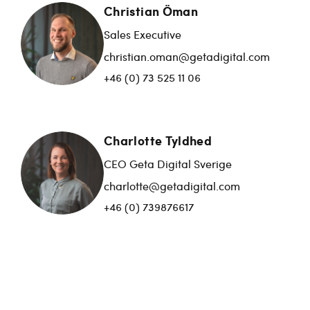
Christian Öman
Sales Executive
christian.oman@getadigital.com
+46 (0) 73 525 11 06
Charlotte Tyldhed
CEO Geta Digital Sverige
charlotte@getadigital.com
+46 (0) 739876617