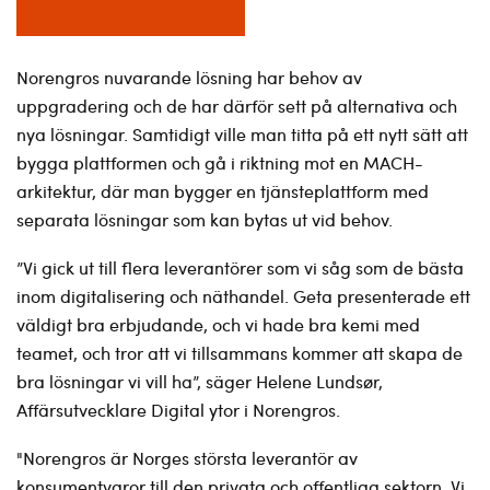
Norengros nuvarande lösning har behov av
uppgradering och de har därför sett på alternativa och
nya lösningar. Samtidigt ville man titta på ett nytt sätt att
bygga plattformen och gå i riktning mot en MACH-
arkitektur, där man bygger en tjänsteplattform med
separata lösningar som kan bytas ut vid behov.
”Vi gick ut till flera leverantörer som vi såg som de bästa
inom digitalisering och näthandel. Geta presenterade ett
väldigt bra erbjudande, och vi hade bra kemi med
teamet, och tror att vi tillsammans kommer att skapa de
bra lösningar vi vill ha”, säger Helene Lundsør,
Affärsutvecklare Digital ytor i Norengros.
"Norengros är Norges största leverantör av
konsumentvaror till den privata och offentliga sektorn. Vi