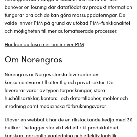
behöver en lösning där dataflödet av produktinformation
fungerar bra och de kan göra massuppdateringar. De
valde inriver PIM på grund av utökad PIM-funktionalitet
och möjligheten till mer automatiserade processer.
Här kan du läsa mer om inriver PIM
.
Om Norengros
Norengros är Norges största leverantör av
konsumentvaror till offentlig och privat sektor. De
levererar varor av typen förpackningar, stora
hushållsartiklar, kontors- och datortillbehör, möbler och
inredning samt medicinska förbrukningsvaror.
Utöver en webbutik har de en rikstäckande kedja med 36
butiker. De lägger stor vikt vid ett rikt produktutbud,
kunskap, personlig vägledning och effektiv logistik.