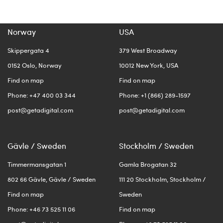
Norway
USA
Skippergata 4
379 West Broadway
0152 Oslo, Norway
10012 New York, USA
Find on map
Find on map
Phone: +47 400 03 344
Phone: +1 (866) 289-1597
post@getadigital.com
post@getadigital.com
Gävle / Sweden
Stockholm / Sweden
Timmermansgatan 1
Gamla Brogatan 32
802 66 Gävle, Gävle / Sweden
111 20 Stockholm, Stockholm /
Find on map
Sweden
Phone: +46 73 525 11 06
Find on map