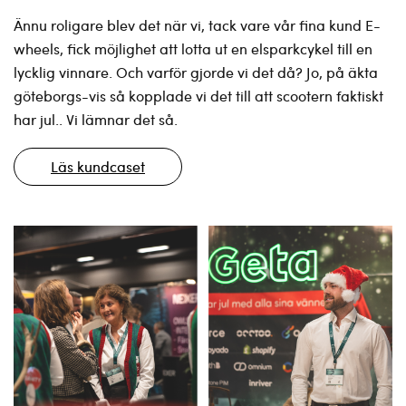
Ännu roligare blev det när vi, tack vare vår fina kund E-
wheels, fick möjlighet att lotta ut en elsparkcykel till en
lycklig vinnare. Och varför gjorde vi det då? Jo, på äkta
göteborgs-vis så kopplade vi det till att scootern faktiskt
har jul.. Vi lämnar det så.
Läs kundcaset