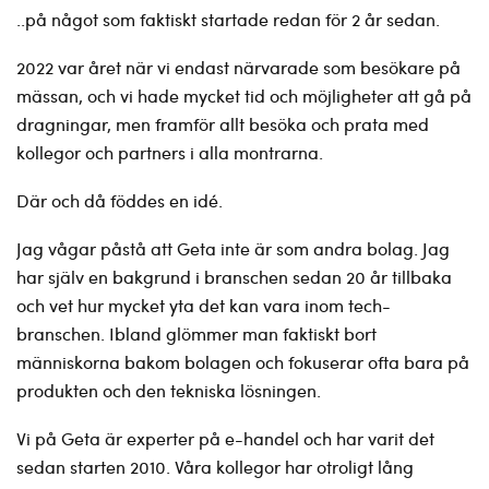
..på något som faktiskt startade redan för 2 år sedan.
2022 var året när vi endast närvarade som besökare på
mässan, och vi hade mycket tid och möjligheter att gå på
dragningar, men framför allt besöka och prata med
kollegor och partners i alla montrarna.
Där och då föddes en idé.
Jag vågar påstå att Geta inte är som andra bolag. Jag
har själv en bakgrund i branschen sedan 20 år tillbaka
och vet hur mycket yta det kan vara inom tech-
branschen. Ibland glömmer man faktiskt bort
människorna bakom bolagen och fokuserar ofta bara på
produkten och den tekniska lösningen.
Vi på Geta är experter på e-handel och har varit det
sedan starten 2010. Våra kollegor har otroligt lång