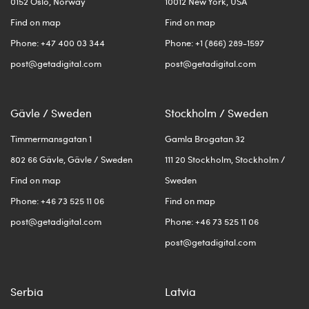
0152 Oslo, Norway
10012 New York, USA
Find on map
Find on map
Phone: +47 400 03 344
Phone: +1 (866) 289-1597
post@getadigital.com
post@getadigital.com
Gävle / Sweden
Stockholm / Sweden
Timmermansgatan 1
Gamla Brogatan 32
802 66 Gävle, Gävle / Sweden
111 20 Stockholm, Stockholm /
Find on map
Sweden
Phone: +46 73 525 11 06
Find on map
post@getadigital.com
Phone: +46 73 525 11 06
post@getadigital.com
Serbia
Latvia