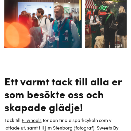
Ett varmt tack till alla er
som besökte oss och
skapade glädje!
Tack till
E-wheels
för den fina elsparkcykeln som vi
lottade ut, samt till
Jim Stenborg
(fotograf),
Sweets By