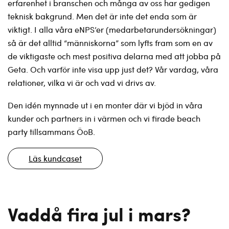
erfarenhet i branschen och många av oss har gedigen
teknisk bakgrund. Men det är inte det enda som är
viktigt. I alla våra eNPS’er (medarbetarundersökningar)
så är det alltid “människorna” som lyfts fram som en av
de viktigaste och mest positiva delarna med att jobba på
Geta. Och varför inte visa upp just det? Vår vardag, våra
relationer, vilka vi är och vad vi drivs av.
Den idén mynnade ut i en monter där vi bjöd in våra
kunder och partners in i värmen och vi firade beach
party tillsammans ÖoB.
Läs kundcaset
Vaddå fira jul i mars?