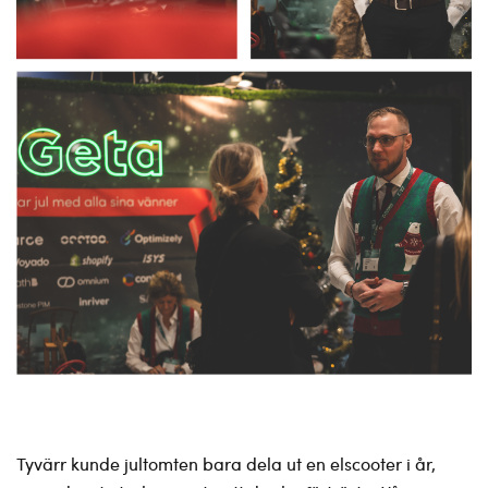
Tyvärr kunde jultomten bara dela ut en elscooter i år,