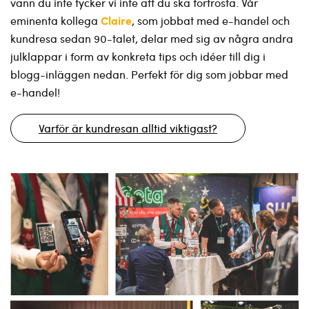
vann du inte tycker vi inte att du ska förtrösta. Vår
Claire
eminenta kollega
, som jobbat med e-handel och
kundresa sedan 90-talet, delar med sig av några andra
julklappar i form av konkreta tips och idéer till dig i
blogg-inläggen nedan. Perfekt för dig som jobbar med
e-handel!
Varför är kundresan alltid viktigast?