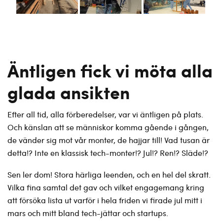
Äntligen fick vi möta alla
glada ansikten
Efter all tid, alla förberedelser, var vi äntligen på plats.
Och känslan att se människor komma gående i gången,
de vänder sig mot vår monter, de hajjar till! Vad tusan är
detta!? Inte en klassisk tech-monter!? Jul!? Ren!? Släde!?
Sen ler dom! Stora härliga leenden, och en hel del skratt.
Vilka fina samtal det gav och vilket engagemang kring
att försöka lista ut varför i hela friden vi firade jul mitt i
mars och mitt bland tech-jättar och startups.