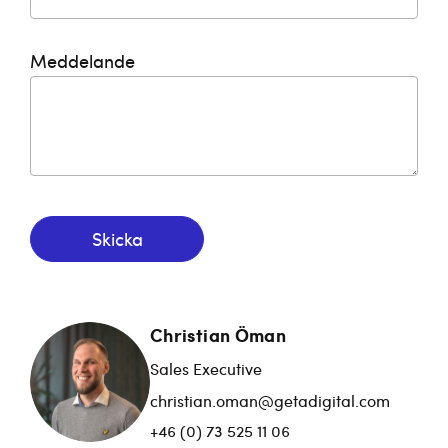
Meddelande
Skicka
Christian Öman
Sales Executive
christian.oman@getadigital.com
+46 (0) 73 525 11 06