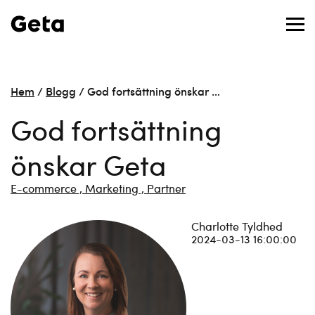
Hem
/
Blogg
/
God fortsättning önskar …
God fortsättning
önskar Geta
E-commerce ,
Marketing ,
Partner
Charlotte Tyldhed
2024-03-13 16:00:00