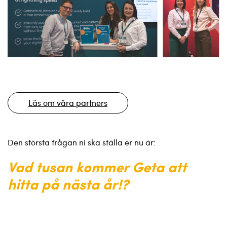
Läs om våra partners
Den största frågan ni ska ställa er nu är:
Vad tusan kommer Geta att
hitta på nästa år!?