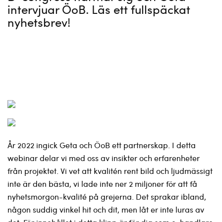
intervjuar ÖoB. Läs ett fullspäckat
nyhetsbrev!
År 2022 ingick Geta och ÖoB ett partnerskap. I detta
webinar delar vi med oss av insikter och erfarenheter
från projektet. Vi vet att kvalitén rent bild och ljudmässigt
inte är den bästa, vi lade inte ner 2 miljoner för att få
nyhetsmorgon-kvalité på grejerna. Det sprakar ibland,
någon suddig vinkel hit och dit, men låt er inte luras av