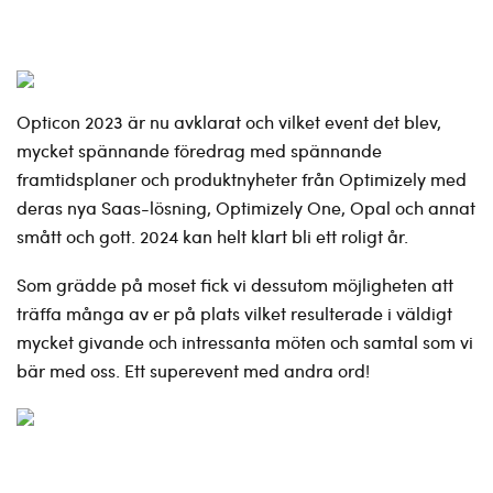
Opticon 2023 är nu avklarat och vilket event det blev,
mycket spännande föredrag med spännande
framtidsplaner och produktnyheter från Optimizely med
deras nya Saas-lösning, Optimizely One, Opal och annat
smått och gott. 2024 kan helt klart bli ett roligt år.
Som grädde på moset fick vi dessutom möjligheten att
träffa många av er på plats vilket resulterade i väldigt
mycket givande och intressanta möten och samtal som vi
bär med oss. Ett superevent med andra ord!