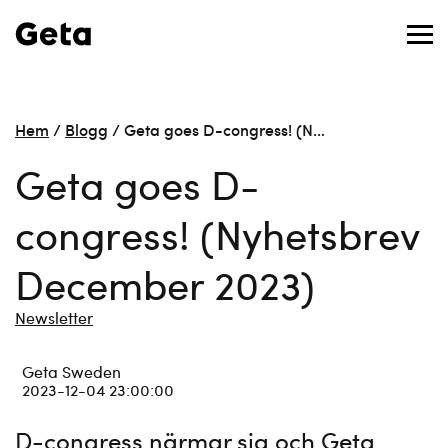
Hem
/
Blogg
/
Geta goes D-congress! (N…
Geta goes D-
congress! (Nyhetsbrev
December 2023)
Newsletter
Geta Sweden
2023-12-04 23:00:00
D-congress närmar sig och Geta