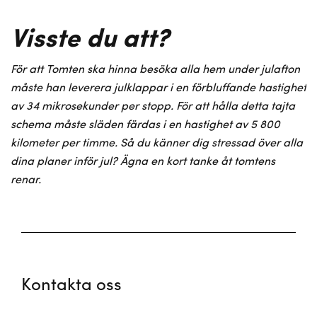
Visste du att?
För att Tomten ska hinna besöka alla hem under julafton
måste han leverera julklappar i en förbluffande hastighet
av 34 mikrosekunder per stopp. För att hålla detta tajta
schema måste släden färdas i en hastighet av 5 800
kilometer per timme. Så du känner dig stressad över alla
dina planer inför jul? Ägna en kort tanke åt tomtens
renar.
Kontakta oss