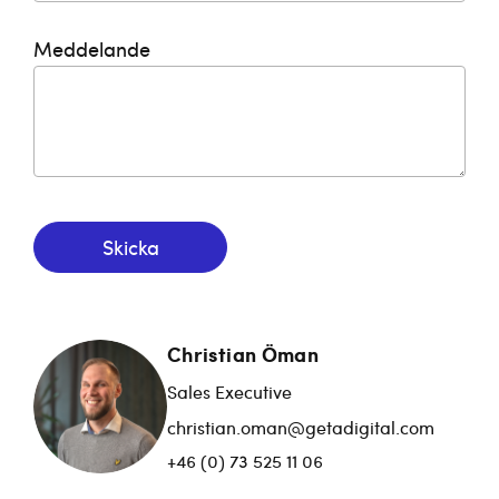
Meddelande
Skicka
Christian Öman
Sales Executive
christian.oman@getadigital.com
+46 (0) 73 525 11 06