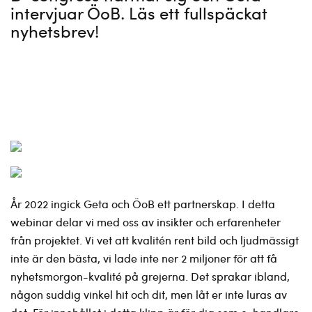
intervjuar ÖoB. Läs ett fullspäckat
nyhetsbrev!
År 2022 ingick Geta och ÖoB ett partnerskap. I detta
webinar delar vi med oss av insikter och erfarenheter
från projektet. Vi vet att kvalitén rent bild och ljudmässigt
inte är den bästa, vi lade inte ner 2 miljoner för att få
nyhetsmorgon-kvalité på grejerna. Det sprakar ibland,
någon suddig vinkel hit och dit, men låt er inte luras av