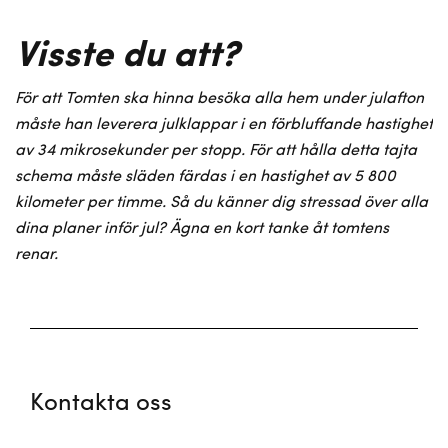
Visste du att?
För att Tomten ska hinna besöka alla hem under julafton
måste han leverera julklappar i en förbluffande hastighet
av 34 mikrosekunder per stopp. För att hålla detta tajta
schema måste släden färdas i en hastighet av 5 800
kilometer per timme. Så du känner dig stressad över alla
dina planer inför jul? Ägna en kort tanke åt tomtens
renar.
Kontakta oss