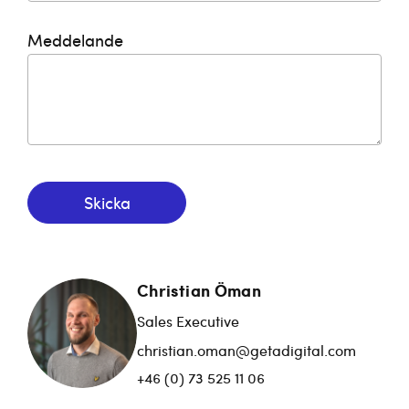
Meddelande
Skicka
Christian Öman
Sales Executive
christian.oman@getadigital.com
+46 (0) 73 525 11 06