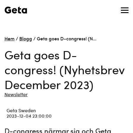
Hem
/
Blogg
/
Geta goes D-congress! (N…
Geta goes D-
congress! (Nyhetsbrev
December 2023)
Newsletter
Geta Sweden
2023-12-04 23:00:00
D-congress närmar sig och Geta