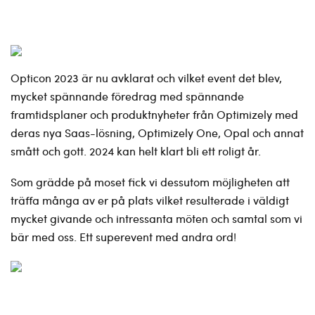
Opticon 2023 är nu avklarat och vilket event det blev,
mycket spännande föredrag med spännande
framtidsplaner och produktnyheter från Optimizely med
deras nya Saas-lösning, Optimizely One, Opal och annat
smått och gott. 2024 kan helt klart bli ett roligt år.
Som grädde på moset fick vi dessutom möjligheten att
träffa många av er på plats vilket resulterade i väldigt
mycket givande och intressanta möten och samtal som vi
bär med oss. Ett superevent med andra ord!