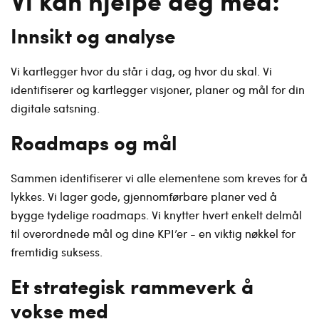
Vi kan hjelpe deg med:
Innsikt og analyse
Vi kartlegger hvor du står i dag, og hvor du skal. Vi
identifiserer og kartlegger visjoner, planer og mål for din
digitale satsning.
Roadmaps og mål
Sammen identifiserer vi alle elementene som kreves for å
lykkes. Vi lager gode, gjennomførbare planer ved å
bygge tydelige roadmaps. Vi knytter hvert enkelt delmål
til overordnede mål og dine KPI’er - en viktig nøkkel for
fremtidig suksess.
Et strategisk rammeverk å
vokse med