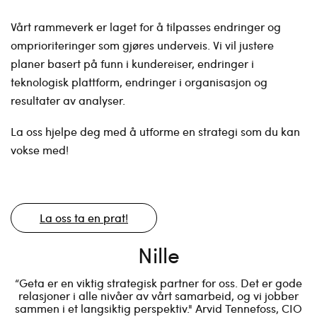
Vårt rammeverk er laget for å tilpasses endringer og
omprioriteringer som gjøres underveis. Vi vil justere
planer basert på funn i kundereiser, endringer i
teknologisk plattform, endringer i organisasjon og
resultater av analyser.
La oss hjelpe deg med å utforme en strategi som du kan
vokse med!
La oss ta en prat!
Nille
“Geta er en viktig strategisk partner for oss. Det er gode
relasjoner i alle nivåer av vårt samarbeid, og vi jobber
sammen i et langsiktig perspektiv." Arvid Tennefoss, CIO