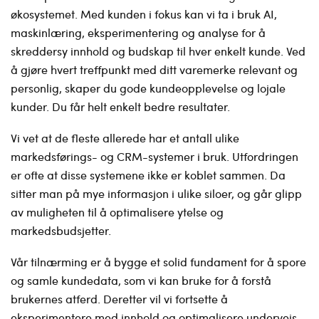
økosystemet. Med kunden i fokus kan vi ta i bruk AI,
maskinlæring, eksperimentering og analyse for å
skreddersy innhold og budskap til hver enkelt kunde. Ved
å gjøre hvert treffpunkt med ditt varemerke relevant og
personlig, skaper du gode kundeopplevelse og lojale
kunder. Du får helt enkelt bedre resultater.
Vi vet at de fleste allerede har et antall ulike
markedsførings- og CRM-systemer i bruk. Utfordringen
er ofte at disse systemene ikke er koblet sammen. Da
sitter man på mye informasjon i ulike siloer, og går glipp
av muligheten til å optimalisere ytelse og
markedsbudsjetter.
Vår tilnærming er å bygge et solid fundament for å spore
og samle kundedata, som vi kan bruke for å forstå
brukernes atferd. Deretter vil vi fortsette å
eksperimentere med innhold og optimalisere underveis.