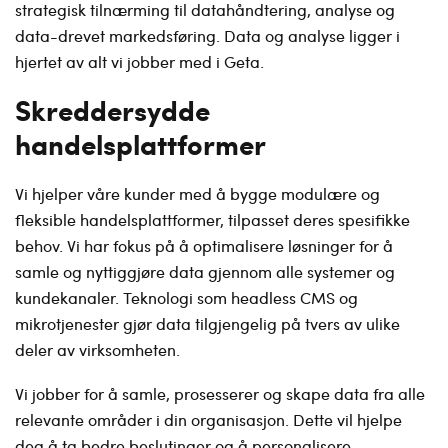
strategisk tilnærming til datahåndtering, analyse og
data-drevet markedsføring. Data og analyse ligger i
hjertet av alt vi jobber med i Geta.
Skreddersydde
handelsplattformer
Vi hjelper våre kunder med å bygge modulære og
fleksible handelsplattformer, tilpasset deres spesifikke
behov. Vi har fokus på å optimalisere løsninger for å
samle og nyttiggjøre data gjennom alle systemer og
kundekanaler. Teknologi som headless CMS og
mikrotjenester gjør data tilgjengelig på tvers av ulike
deler av virksomheten.
Vi jobber for å samle, prosesserer og skape data fra alle
relevante områder i din organisasjon. Dette vil hjelpe
deg å ta bedre beslutinger og å personalisere