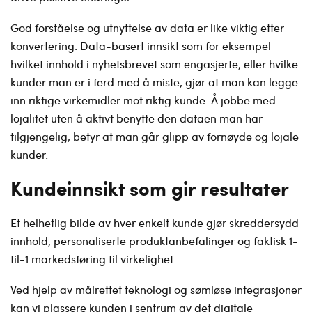
God forståelse og utnyttelse av data er like viktig etter
konvertering. Data-basert innsikt som for eksempel
hvilket innhold i nyhetsbrevet som engasjerte, eller hvilke
kunder man er i ferd med å miste, gjør at man kan legge
inn riktige virkemidler mot riktig kunde. Å jobbe med
lojalitet uten å aktivt benytte den dataen man har
tilgjengelig, betyr at man går glipp av fornøyde og lojale
kunder.
Kundeinnsikt som gir resultater
Et helhetlig bilde av hver enkelt kunde gjør skreddersydd
innhold, personaliserte produktanbefalinger og faktisk 1-
til-1 markedsføring til virkelighet.
Ved hjelp av målrettet teknologi og sømløse integrasjoner
kan vi plassere kunden i sentrum av det digitale