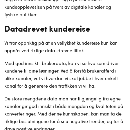
kundeoppleveslsen på tvers av digitale kanaler og
fysiske butikker.
Datadrevet kundereise
Vi tror oppriktig på at en vellykket kundereise kun kan
oppnås ved riktige data-drevne tiltak.
Med god innsikt i brukerdata, kan vi se hva som driver
kundene til dine løsninger. Ved å forstå brukeratferd i
ulike kanaler, vet vi hvordan vi skal jobbe i hver enkelt
kanal for å generere den trafikken vi vil ha.
De store mengdene data man har tilgjengelig fra egne
kanaler gir god innsikt i både mengden og kvaliteten på
konverteringer. Med denne kunnskapen, kan man ta de
riktige beslutningene for å snu negative trender, og for å
drive positive endringer.