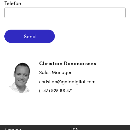
Telefon
Send
Christian Dommarsnes
Sales Manager
christian@getadigital.com
(+47) 928 86 471
Norway
USA