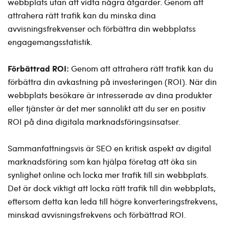
webbplats utan att vidta några åtgärder. Genom att
attrahera rätt trafik kan du minska dina
avvisningsfrekvenser och förbättra din webbplatss
engagemangsstatistik.
Förbättrad ROI:
Genom att attrahera rätt trafik kan du
förbättra din avkastning på investeringen (ROI). När din
webbplats besökare är intresserade av dina produkter
eller tjänster är det mer sannolikt att du ser en positiv
ROI på dina digitala marknadsföringsinsatser.
Sammanfattningsvis är SEO en kritisk aspekt av digital
marknadsföring som kan hjälpa företag att öka sin
synlighet online och locka mer trafik till sin webbplats.
Det är dock viktigt att locka rätt trafik till din webbplats,
eftersom detta kan leda till högre konverteringsfrekvens,
minskad avvisningsfrekvens och förbättrad ROI.