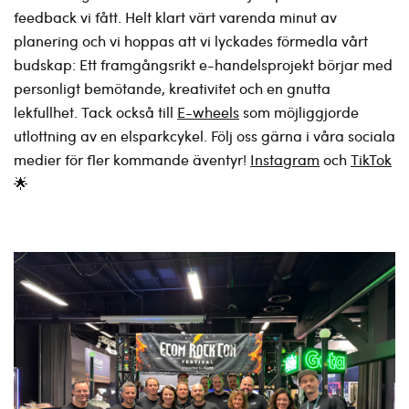
feedback vi fått. Helt klart värt varenda minut av
planering och vi hoppas att vi lyckades förmedla vårt
budskap: Ett framgångsrikt e-handelsprojekt börjar med
personligt bemötande, kreativitet och en gnutta
lekfullhet. Tack också till
E-wheels
som möjliggjorde
utlottning av en elsparkcykel
. Följ oss gärna i våra sociala
medier för fler kommande äventyr!
Instagram
och
TikTok
🌟