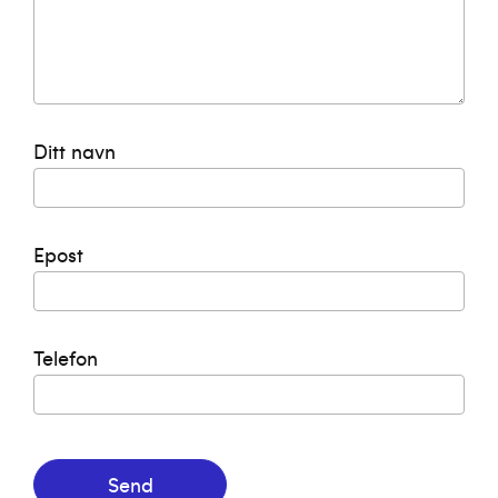
Ditt navn
Epost
Telefon
Send