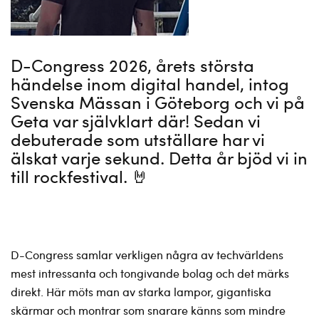
D-Congress 2026, årets största
händelse inom digital handel, intog
Svenska Mässan i Göteborg och vi på
Geta var självklart där! Sedan vi
debuterade som utställare har vi
älskat varje sekund. Detta år bjöd vi in
till rockfestival. 🤘
D-Congress samlar verkligen några av techvärldens
mest intressanta och tongivande bolag och det märks
direkt. Här möts man av starka lampor, gigantiska
skärmar och montrar som snarare känns som mindre