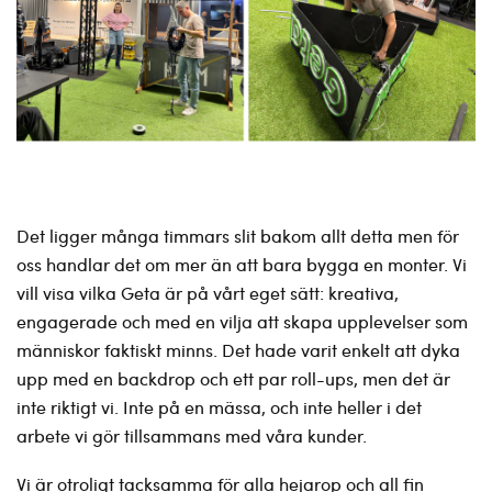
Det ligger många timmars slit bakom allt detta men för
oss handlar det om mer än att bara bygga en monter. Vi
vill visa vilka Geta är på vårt eget sätt: kreativa,
engagerade och med en vilja att skapa upplevelser som
människor faktiskt minns. Det hade varit enkelt att dyka
upp med en backdrop och ett par roll-ups, men det är
inte riktigt vi. Inte på en mässa, och inte heller i det
arbete vi gör tillsammans med våra kunder.
Vi är otroligt tacksamma för alla hejarop och all fin