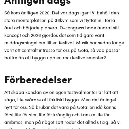
Så kom äntligen 2026. Det var dags igen! Vi behöll den
stora monterplatsen på 36kvm som vi flyttat in i förra
året och började planera. D-congress hade ändrat sitt
koncept och 2026 gjordes det som tidigare varit
middagsmingel om till en festival. Musik har sedan länge
varit ett centralt intresse för oss på Geta, så vad passar
bättre än att bygga upp en rockfestivalsmonter?
Förberedelser
Att skapa känslan av en egen festivalmonter är lätt att
säga, lite svårare att faktiskt bygga. Men det är inget
nytt för oss. Så brukar det vara på Geta: en idé känns
först lite för stor, lite för krånglig och kanske lite för
ambitiös, men på något sätt reder det alltid ut sig. Så vi