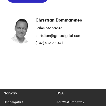
Christian Dommarsnes
Sales Manager
christian@getadigital.com
(+47) 928 86 471
Norway
USA
Skippergata 4
379 West Broadway