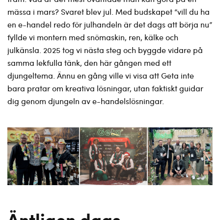
mässa i mars? Svaret blev jul. Med budskapet “vill du ha
en e-handel redo för julhandeln är det dags att börja nu”
fyllde vi montern med snömaskin, ren, kälke och
julkänsla. 2025 tog vi nästa steg och byggde vidare på
samma lekfulla tänk, den här gången med ett
djungeltema. Ännu en gång ville vi visa att Geta inte
bara pratar om kreativa lösningar, utan faktiskt guidar
dig genom djungeln av e-handelslösningar.
Äntligen dags