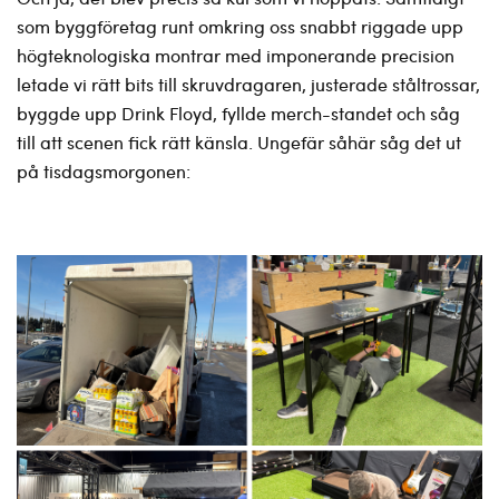
som byggföretag runt omkring oss snabbt riggade upp
högteknologiska montrar med imponerande precision
letade vi rätt bits till skruvdragaren, justerade ståltrossar,
byggde upp Drink Floyd, fyllde merch-standet och såg
till att scenen fick rätt känsla. Ungefär såhär såg det ut
på tisdagsmorgonen: