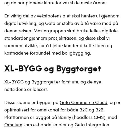
og de har planene klare for vekst de neste årene.
En viktig del av vekstpotensialet skal hentes ut gjennom
digital utvikling, og Geta er stolte av å få være med på
denne reisen. Mestergruppen skal bruke felles digitale
standarder gjennom prosjektfasen, og disse skal vi
sammen utvikle, for å hjelpe kunder å kutte tiden og
kostnadene forbundet med boligbygging.
XL-BYGG og Byggtorget
XL-BYGG og Byggtorget er først ute, og de nye
nettsidene er lansert.
Disse sidene er bygget på
Geta Commerce Cloud
, og er
optimalisert for omnikanal for både B2C og B2B.
Plattformen er bygget på Sanity (headless CMS), med
Omnium
som e-handelsmotor og Geta Integration