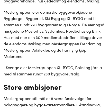
byggevarehandel, huskjededrift og eiendomsutvikling.
Mestergruppen eier de norske byggevarekjedene
Byggtorget, Byggeriet, Ski Bygg og XL-BYGG med til
sammen rundt 220 byggvareutsalg i Norge. De eier også
huskjedene Mesterhus, Systemhus, Nordbohus og Blink
Hus med mer enn 300 medlemsbedrifter. I tillegg driver
de eiendomsutvikling med Mestergruppen Eiendom og
Mestergruppen Arkitekter, og de har nylig kjøpt
Malorama.
I Sverige eier Mestergruppen XL-BYGG, Bolist og Järnia
med til sammen rundt 280 byggvareutsalg.
Store ambisjoner
Mestergruppen sitt mål er å være førstevalget for
boligbyggere og byggevareforhandlere i Skandinavia,