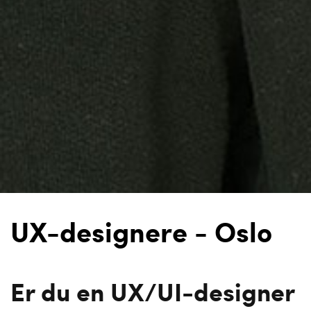
UX-designere - Oslo
Er du en UX/UI-designer