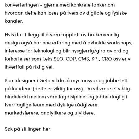
konverteringen - gjerne med konkrete tanker om
hvordan dette kan løses på tvers av digitale og fysiske
kanaler.
Hvis du i tillegg til å være opptatt av brukervennlig
design også har noe erfaring med å avholde workshops,
interesse for teknologi og blir nysgjerrig/gira av ord og
forkortelser som f.eks SEO, CDP, CMS, KPI, CRO osv er vi
ihvertfall på riktig vei.
Som designer i Geta vil du få mye ansvar og jobbe tett
på kundene (dette er viktig for oss). Du vil være et viktig
bindeledd mellom våre fagdisipliner og jobbe daglig i
tverrfaglige team med dyktige rådgivere,
markedsførere, analytikere og utviklere.
Søk på stillingen her