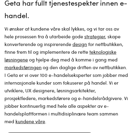
Geta har fullt tjenestespekter innen e-
handel
Vi ønsker at kundene våre skal lykkes, og vi tar oss av
hele prosessen fra å utarbeide gode
strategier
, skape
konverterende og inspirerende
design
for nettbutikken,
finne frem til og implementere de rette
teknologiske
løsningene
og hjelpe deg med å komme i gang med
markedsføringen
og den daglige driften av nettbutikken.
I Geta er vi over 100 e-handelseksperter som jobber med
internasjonale kunder som fokuserer på handel. Vi er
utviklere, UX designere, løsningsarkitekter,
prosjektledere, markedsførere og e-handelsrådgivere. Vi
jobber kontinuerlig med hele alle aspekter av e-
handelsplattformen i multidisiplinære team sammen
med
kundene våre
.