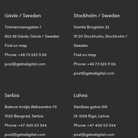
Gävle / Sweden
Stockholm / Sweden
Timmermansgatan 1
Gamla Brogatan 32
802 66 Gävle, Gävle / Sweden
111 20 Stockholm, Stockholm /
Find on map
Sweden
Phone: +46 73 525 11 06
Find on map
post@getadigital.com
Phone: +46 73 525 11 06
post@getadigital.com
Serbia
Latvia
Bulevar kralja Aleksandra 79
Vienības gatve 109
11120 Beograd, Serbia
LV-1058 Riga, Latvia
Phone: +47 400 03 344
Phone: +47 400 03 344
post@getadigital.com
post@getadigital.com