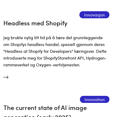
Innovasjon
Headless med Shopify
Jeg brukte nylig litt tid på å lære det grunnleggende
om Shopifys headless handel, spesielt gjennom deres
"Headless at Shopify for Developers" læringsvei. Dette
introduserte meg for ShopifyStorefront API, Hydrogen-
rammeverket og Oxygen-vertstjenesten.
Innovation
The current state of AI image
generation (early 2025)