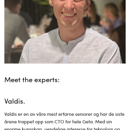
Meet the experts:
Valdis
Valdis er en av våre mest erfarne seniorer og har de siste
årene trappet opp som CTO for hele Geta. Med sin
enorme kunnskap, uendelige interesse for teknologi og