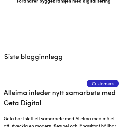
Forandrer byggebransjen med digitalisering
Siste blogginnlegg
Customers
Alleima inleder nytt samarbete med
Geta Digital
Geta har inlett ett samarbete med Alleima med målet
att utveckla en modern, flexibel och långsiktigt hållbar