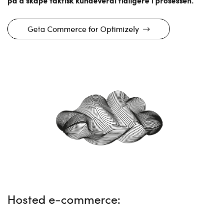
på å skape faktisk kundeverdi tidligere i prosessen.
Geta Commerce for Optimizely
Hosted e-commerce: