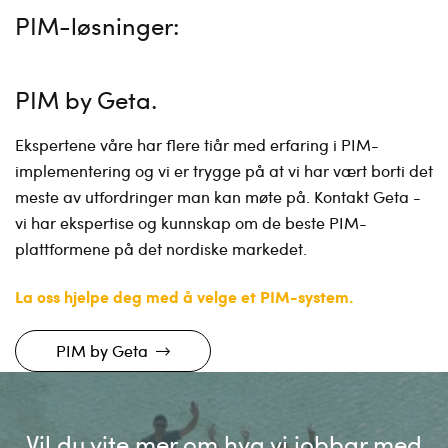
PIM-løsninger:
PIM by Geta
Ekspertene våre har flere tiår med erfaring i PIM-
implementering og vi er trygge på at vi har vært borti det
meste av utfordringer man kan møte på. Kontakt Geta -
vi har ekspertise og kunnskap om de beste PIM-
plattformene på det nordiske markedet.
La oss hjelpe deg med å velge et PIM-system.
PIM by Geta
Vil du vite mer om hva vi jobbar med