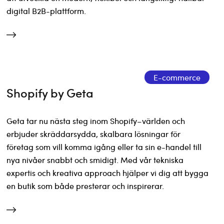
digital B2B-plattform.
E-commerce
Shopify by Geta
Geta tar nu nästa steg inom Shopify–världen och
erbjuder skräddarsydda, skalbara lösningar för
företag som vill komma igång eller ta sin e-handel till
nya nivåer snabbt och smidigt. Med vår tekniska
expertis och kreativa approach hjälper vi dig att bygga
en butik som både presterar och inspirerar.